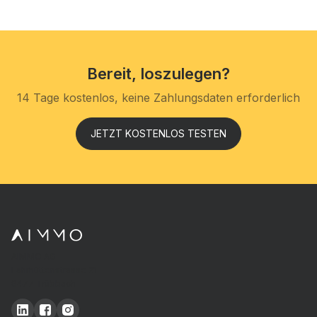
Bereit, loszulegen?
14 Tage kostenlos, keine Zahlungsdaten erforderlich
JETZT KOSTENLOS TESTEN
AIMMO AG
Fährhüttenstrasse 21
9477 Trübbach