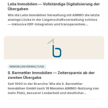
Lelia Immobilien — Vollständige Digitalisierung der
Übergaben
Wie die Lelia Immobilien Verwaltung mit AIMMO die letzte
analoge Lücke in der Liegenschaftsverwaltung schloss
— inklusive ERP-Integration und transparentem
Eigentümer-Reporting.
IMMOBILIENVERWALTUNG
S. Barmettler Immobilien — Zeitersparnis ab der
zweiten Übergabe
Seit 1990 in der Branche: Wie die S. Barmettler
Immobilien GmbH nach 18 Monaten AIMMO-Nutzung von
mehr Platz, besserer Lesbarkeit und deutlicher
Zeitersparnis profitiert.