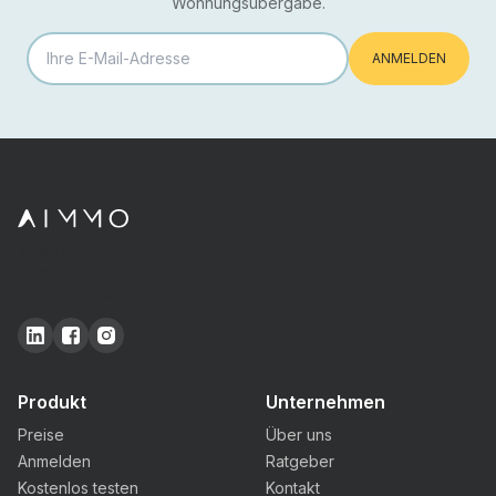
Wohnungsübergabe.
ANMELDEN
AIMMO AG
Fährhüttenstrasse 21
9477 Trübbach
Produkt
Unternehmen
Preise
Über uns
Anmelden
Ratgeber
Kostenlos testen
Kontakt